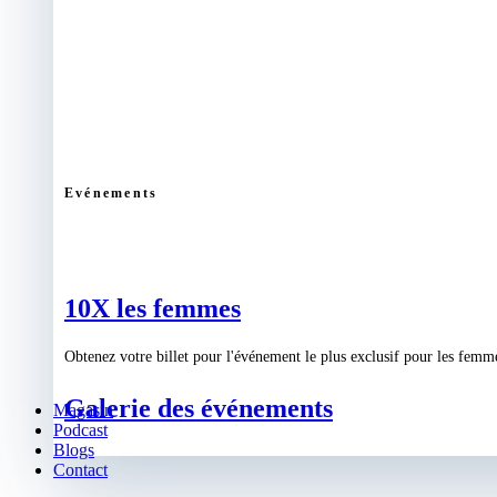
Evénements
10X les femmes
Obtenez votre billet pour l'événement le plus exclusif pour les femm
Galerie des événements
Magasin
Podcast
Blogs
Contact