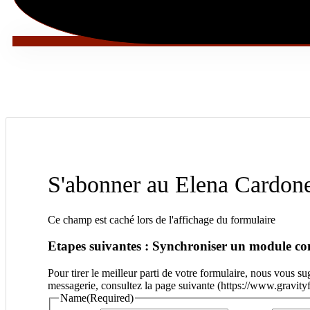
S'abonner au Elena Cardo
Ce champ est caché lors de l'affichage du formulaire
Etapes suivantes : Synchroniser un module c
Pour tirer le meilleur parti de votre formulaire, nous vous 
messagerie, consultez la page suivante (https://www.gravity
Name
(Required)