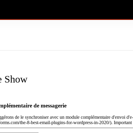
ne Show
omplémentaire de messagerie
suggérons de le synchroniser avec un module complémentaire d'envoi d'e-
forms.com/the-8-best-email-plugins-for-wordpress-in-2020/). Important :