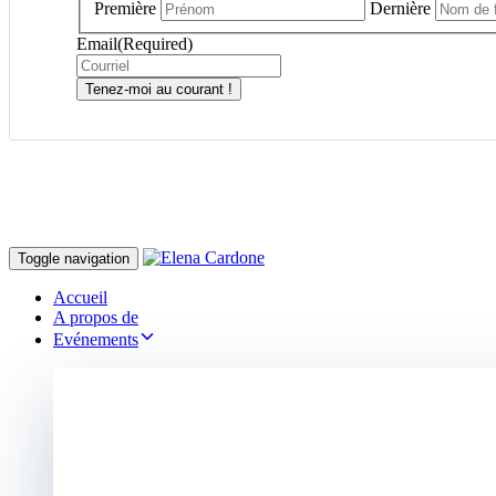
Première
Dernière
Email
(Required)
Tenez-moi au courant !
Toggle navigation
Accueil
A propos de
Evénements