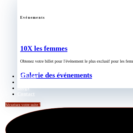
Evénements
10X les femmes
Obtenez votre billet pour l'événement le plus exclusif pour les fe
Galerie des événements
Magasin
Podcast
Blogs
Contact
Sécurisez votre suite !