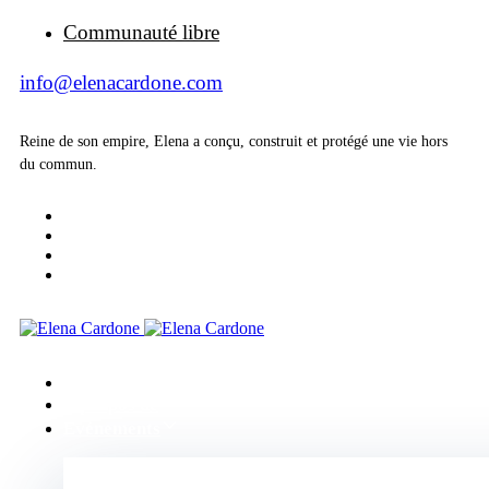
Communauté libre
info@elenacardone.com
Reine de son empire, Elena a conçu, construit et protégé une vie hors
du commun.
Accueil
A propos de
Evénements