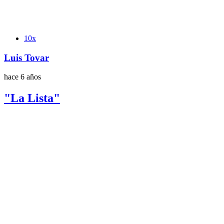
Etiquetas
10x
Luis Tovar
hace 6 años
"La Lista"