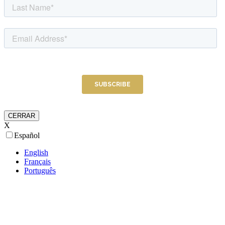
CERRAR
X
Español
English
Français
Português