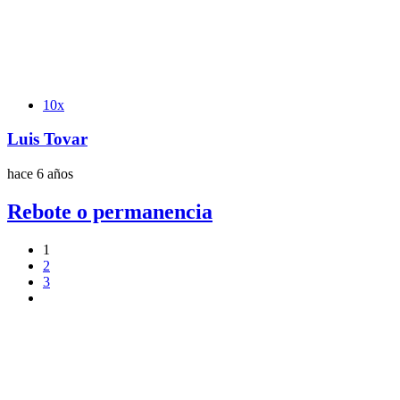
Etiquetas
10x
Luis Tovar
hace 6 años
Rebote o permanencia
1
2
3