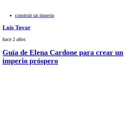
Etiquetas
construir un imperio
Luis Tovar
hace 2 años
Guía de Elena Cardone para crear un
imperio próspero