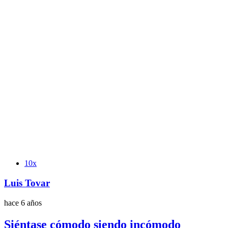
Etiquetas
10x
Luis Tovar
hace 6 años
Siéntase cómodo siendo incómodo