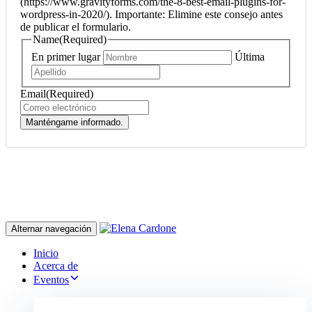
(https://www.gravityforms.com/the-8-best-email-plugins-for-
wordpress-in-2020/). Importante: Elimine este consejo antes
de publicar el formulario.
Name
(Required)
En primer lugar
Última
Email
(Required)
Manténgame informado.
Alternar navegación
Inicio
Acerca de
Eventos