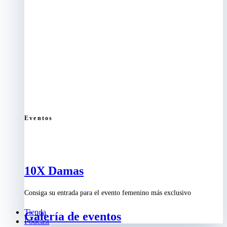
Eventos
10X Damas
Consiga su entrada para el evento femenino más exclusivo
Tienda
Galería de eventos
Podcast