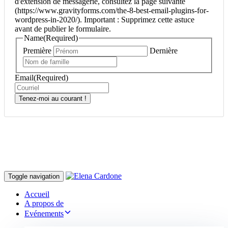
d'extension de messagerie, consultez la page suivante
(https://www.gravityforms.com/the-8-best-email-plugins-for-
wordpress-in-2020/). Important : Supprimez cette astuce
avant de publier le formulaire.
Name
(Required)
Première
Dernière
Email
(Required)
Tenez-moi au courant !
Toggle navigation
Accueil
A propos de
Evénements