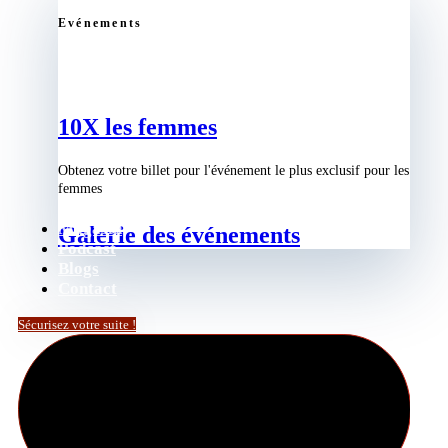
Evénements
10X les femmes
Obtenez votre billet pour l'événement le plus exclusif pour les
femmes
Magasin
Galerie des événements
Podcast
Blogs
Contact
Sécurisez votre suite !