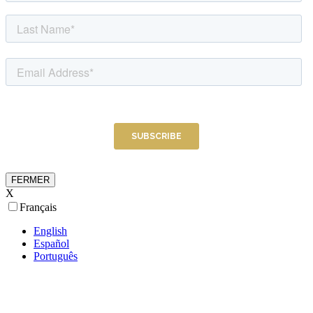
FERMER
X
Français
English
Español
Português