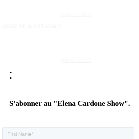
Aventura, FL 33180
Téléphone : (310) 777-0255
(310) 777-0255
SIÈGE DE SCOTTSDALE
16435 N. Scottsdale Road ,Suite 400
Scottsdale, AZ 85254
Téléphone : (602) 613-0150
(602) 613-0150
Politique de confidentialité
Conditions générales d'utilisation
S'abonner au "Elena Cardone Show".