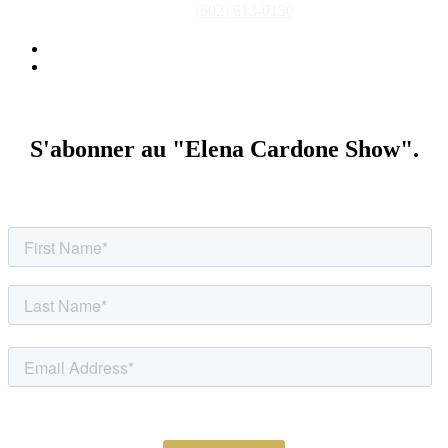
Téléphone : (602) 613-0150
(602) 613-0150
Politique de confidentialité
Conditions générales d'utilisation
S'abonner au "Elena Cardone Show".