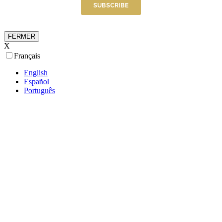
FERMER
X
Français
English
Español
Português