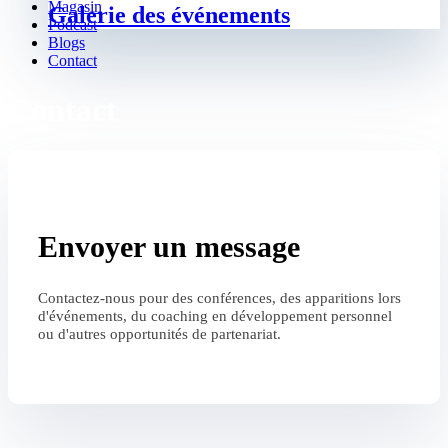
Magasin
Galerie des événements
Podcast
Blogs
Contact
Contact
Envoyer un message
Contactez-nous pour des conférences, des apparitions lors
d'événements, du coaching en développement personnel
ou d'autres opportunités de partenariat.