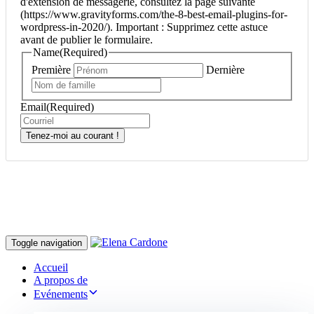
d'extension de messagerie, consultez la page suivante
(https://www.gravityforms.com/the-8-best-email-plugins-for-
wordpress-in-2020/). Important : Supprimez cette astuce
avant de publier le formulaire.
Name
(Required)
Première
Dernière
Email
(Required)
Tenez-moi au courant !
Toggle navigation
Accueil
A propos de
Evénements