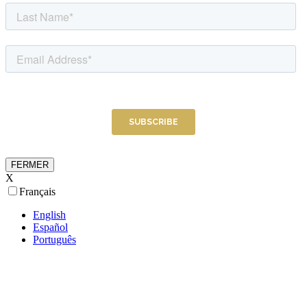
FERMER
X
Français
English
Español
Português