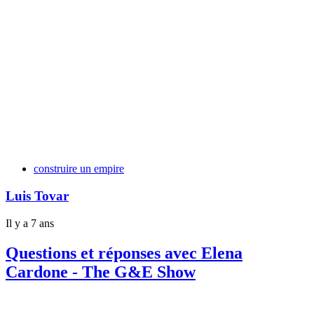
Tags
construire un empire
Luis Tovar
Il y a 7 ans
Questions et réponses avec Elena
Cardone - The G&E Show