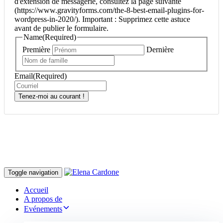
d'extension de messagerie, consultez la page suivante
(https://www.gravityforms.com/the-8-best-email-plugins-for-
wordpress-in-2020/). Important : Supprimez cette astuce
avant de publier le formulaire.
Name
(Required)
Première
Dernière
Email
(Required)
Tenez-moi au courant !
Toggle navigation
Accueil
A propos de
Evénements