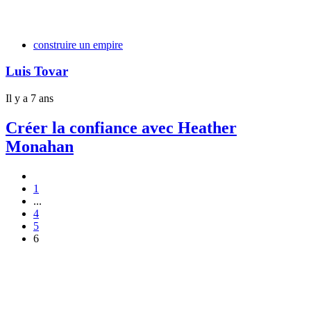
Tags
construire un empire
Luis Tovar
Il y a 7 ans
Créer la confiance avec Heather
Monahan
1
...
4
5
6