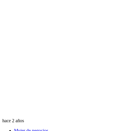
hace 2 años
Mujer de negocios