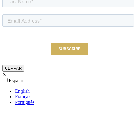
CERRAR
X
Español
English
Français
Português