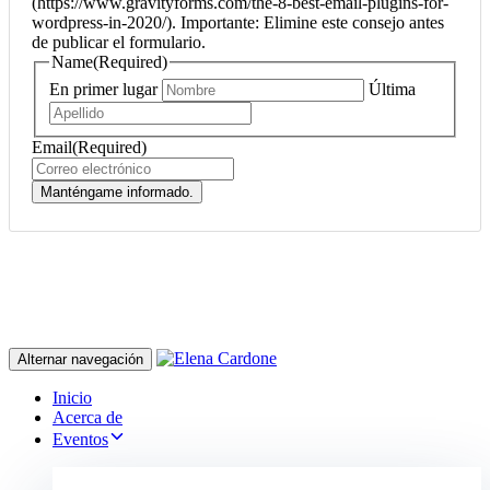
(https://www.gravityforms.com/the-8-best-email-plugins-for-
wordpress-in-2020/). Importante: Elimine este consejo antes
de publicar el formulario.
Name
(Required)
En primer lugar
Última
Email
(Required)
Manténgame informado.
Alternar navegación
Inicio
Acerca de
Eventos