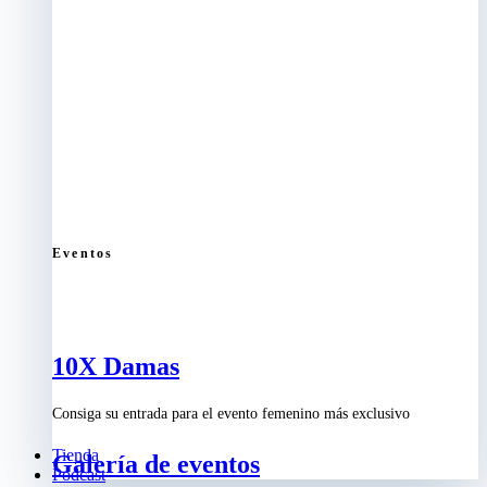
Eventos
10X Damas
Consiga su entrada para el evento femenino más exclusivo
Tienda
Galería de eventos
Podcast