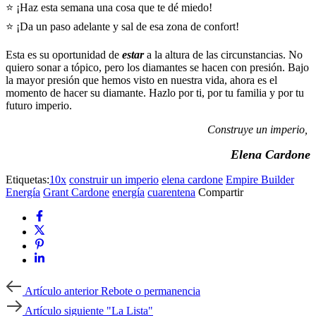
⭐ ¡Haz esta semana una cosa que te dé miedo!
⭐ ¡Da un paso adelante y sal de esa zona de confort!
Esta es su oportunidad de
estar
a la altura de las circunstancias. No
quiero sonar a tópico, pero los diamantes se hacen con presión. Bajo
la mayor presión que hemos visto en nuestra vida, ahora es el
momento de hacer su diamante. Hazlo por ti, por tu familia y por tu
futuro imperio.
Construye un imperio,
Elena Cardone
Etiquetas:
10x
construir un imperio
elena cardone
Empire Builder
Energía
Grant Cardone
energía
cuarentena
Compartir
Artículo
Artículo anterior
Rebote o permanencia
anterior
Artículo
Artículo siguiente
"La Lista"
siguiente