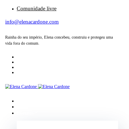
Comunidade livre
info@elenacardone.com
Rainha do seu império, Elena concebeu, construiu e protegeu uma
vida fora do comum.
Início
Sobre
Eventos