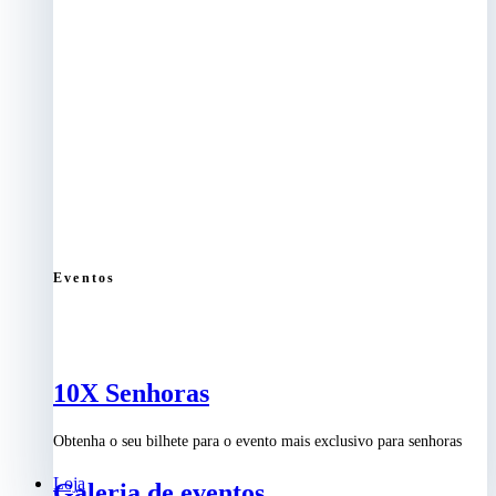
Eventos
10X Senhoras
Obtenha o seu bilhete para o evento mais exclusivo para senhoras
Loja
Galeria de eventos