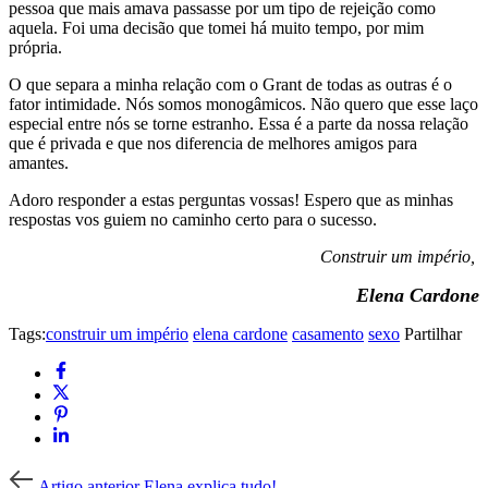
pessoa que mais amava passasse por um tipo de rejeição como
aquela. Foi uma decisão que tomei há muito tempo, por mim
própria.
O que separa a minha relação com o Grant de todas as outras é o
fator intimidade. Nós somos monogâmicos. Não quero que esse laço
especial entre nós se torne estranho. Essa é a parte da nossa relação
que é privada e que nos diferencia de melhores amigos para
amantes.
Adoro responder a estas perguntas vossas! Espero que as minhas
respostas vos guiem no caminho certo para o sucesso.
Construir um império,
Elena Cardone
Tags:
construir um império
elena cardone
casamento
sexo
Partilhar
Artigo
Artigo anterior
Elena explica tudo!