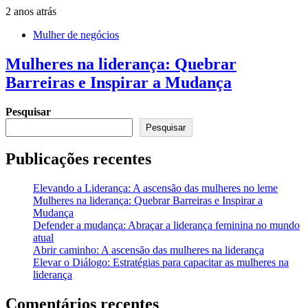
2 anos atrás
Mulher de negócios
Mulheres na liderança: Quebrar
Barreiras e Inspirar a Mudança
Pesquisar
Pesquisar
Publicações recentes
Elevando a Liderança: A ascensão das mulheres no leme
Mulheres na liderança: Quebrar Barreiras e Inspirar a
Mudança
Defender a mudança: Abraçar a liderança feminina no mundo
atual
Abrir caminho: A ascensão das mulheres na liderança
Elevar o Diálogo: Estratégias para capacitar as mulheres na
liderança
Comentários recentes