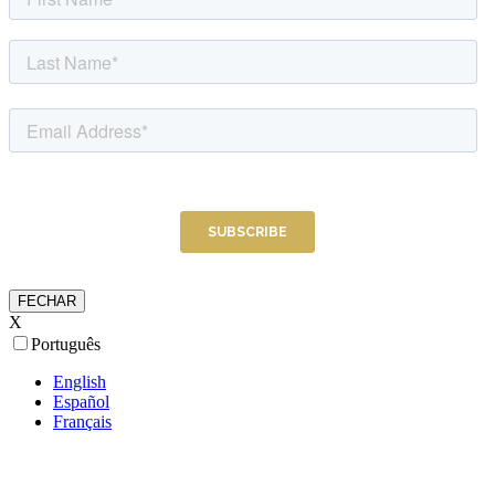
FECHAR
X
Português
English
Español
Français