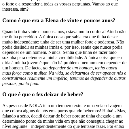
o forte e a responder a todas as vossas perguntas. Vamos ao que
interessa, sim?
Como é que era a Elena de vinte e poucos anos?
Quando tinha vinte e poucos anos, estava muito confusa! Ainda não
me tinha percebido. A única coisa que sabia era que tinha de ser
muito independente; tinha de ser uma mulher forte e poderosa. Não
podia desiludir as minhas irmãs e, por isso, sentia que nunca podia
depender de um homem. Nunca. Sentia que tinha de fazer tudo
sozinha para defender a minha credibilidade. A única coisa que eu
diria à minha jovem é que não há problema nenhum em depender de
um homem. De facto,
ao depender de um homem, tenho agora
mais força como mulher. Na vida, se deixarmos de ser apenas nós e
construirmos realmente um império, teremos de depender de outras
pessoas, ponto final.
O que é que o fez deixar de beber?
As pessoas de NOLA têm um tempero extra e uma veia selvagem
que coloca alguns de nós em apuros quando bebemos! Haha! - Mas,
falando a sério, decidi deixar de beber porque tinha chegado a um
determinado ponto da minha vida em que não conseguia chegar ao
nível seguinte - independentemente do que tentasse fazer. Foi então