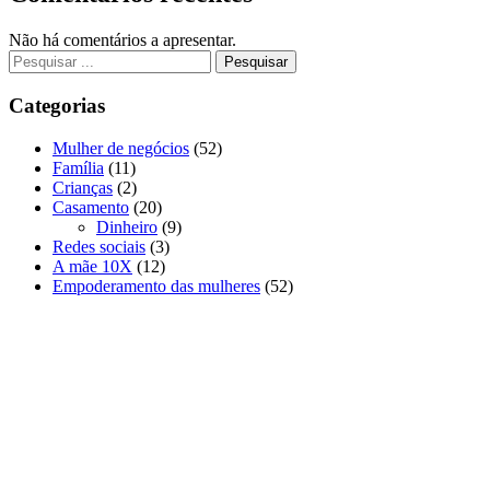
Não há comentários a apresentar.
Procurar
por:
Categorias
Mulher de negócios
(52)
Família
(11)
Crianças
(2)
Casamento
(20)
Dinheiro
(9)
Redes sociais
(3)
A mãe 10X
(12)
Empoderamento das mulheres
(52)