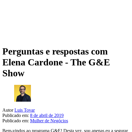
Perguntas e respostas com
Elena Cardone - The G&E
Show
Autor
Luis Tovar
Publicado em:
8 de abril de 2019
Publicado em:
Mulher de Negócios
Bem-vindos ao programa G&E! Desta vez, sou apenas eu a segurar