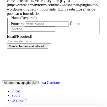
correio eletrónico, visite a seguinte página
(https://www.gravityforms.com/the-8-best-email-plugins-for-
wordpress-in-2020/). Importante: Exclua esta dica antes de
publicar o formulário.
Name
(Required)
Primeiro
Último
Email
(Required)
Mantenham-me atualizado!
Alternar navegação
Início
Sobre
Eventos