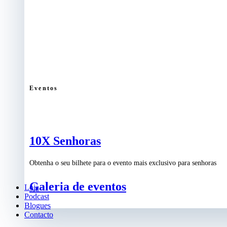
Eventos
10X Senhoras
Obtenha o seu bilhete para o evento mais exclusivo para senhoras
Galeria de eventos
Loja
Podcast
Blogues
Contacto