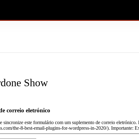
ardone Show
e correio eletrónico
e sincronize este formulário com um suplemento de correio eletrónico.
ms.com/the-8-best-email-plugins-for-wordpress-in-2020/). Importante: Ex