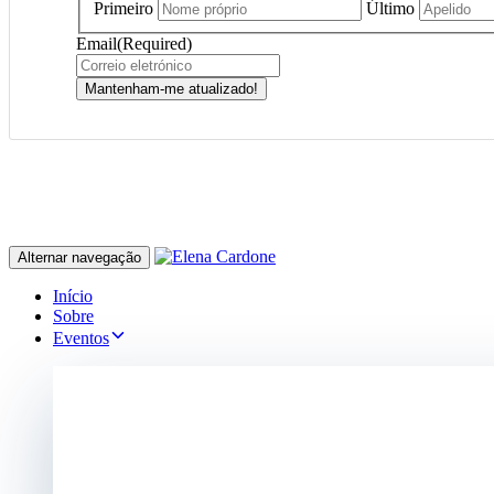
Primeiro
Último
Email
(Required)
Mantenham-me atualizado!
Alternar navegação
Início
Sobre
Eventos