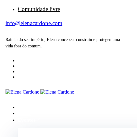
Comunidade livre
info@elenacardone.com
Rainha do seu império, Elena concebeu, construiu e protegeu uma
vida fora do comum.
Início
Sobre
Eventos