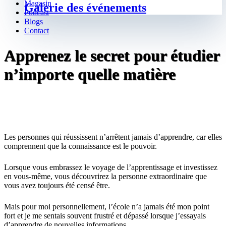
Magasin
Galerie des événements
Podcast
Blogs
Contact
Apprenez le secret pour étudier
n’importe quelle matière
Les personnes qui réussissent n’arrêtent jamais d’apprendre, car elles
comprennent que la connaissance est le pouvoir.
Lorsque vous embrassez le voyage de l’apprentissage et investissez
en vous-même, vous découvrirez la personne extraordinaire que
vous avez toujours été censé être.
Mais pour moi personnellement, l’école n’a jamais été mon point
fort et je me sentais souvent frustré et dépassé lorsque j’essayais
d’apprendre de nouvelles informations.