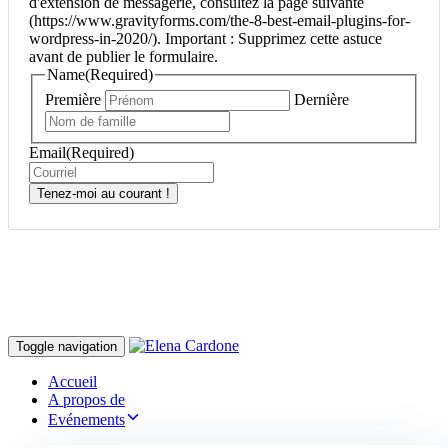
d'extension de messagerie, consultez la page suivante
(https://www.gravityforms.com/the-8-best-email-plugins-for-
wordpress-in-2020/). Important : Supprimez cette astuce
avant de publier le formulaire.
Name
(Required)
Première
Dernière
Email
(Required)
Tenez-moi au courant !
Toggle navigation
Accueil
A propos de
Evénements