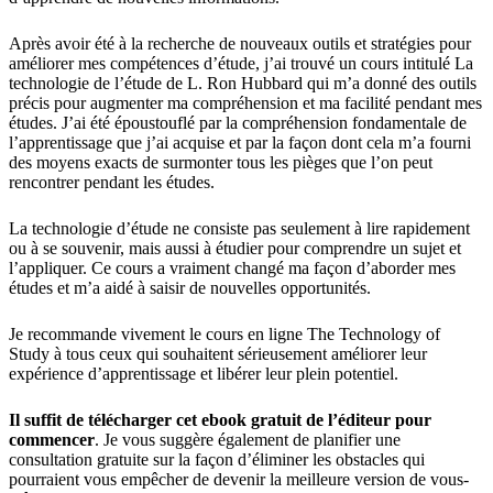
Après avoir été à la recherche de nouveaux outils et stratégies pour
améliorer mes compétences d’étude, j’ai trouvé un cours intitulé La
technologie de l’étude de L. Ron Hubbard qui m’a donné des outils
précis pour augmenter ma compréhension et ma facilité pendant mes
études. J’ai été époustouflé par la compréhension fondamentale de
l’apprentissage que j’ai acquise et par la façon dont cela m’a fourni
des moyens exacts de surmonter tous les pièges que l’on peut
rencontrer pendant les études.
La technologie d’étude ne consiste pas seulement à lire rapidement
ou à se souvenir, mais aussi à étudier pour comprendre un sujet et
l’appliquer. Ce cours a vraiment changé ma façon d’aborder mes
études et m’a aidé à saisir de nouvelles opportunités.
Je recommande vivement le cours en ligne The Technology of
Study à tous ceux qui souhaitent sérieusement améliorer leur
expérience d’apprentissage et libérer leur plein potentiel.
Il suffit de télécharger cet ebook gratuit de l’éditeur pour
commencer
. Je vous suggère également de planifier une
consultation gratuite sur la façon d’éliminer les obstacles qui
pourraient vous empêcher de devenir la meilleure version de vous-