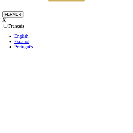
FERMER
X
Français
English
Español
Português