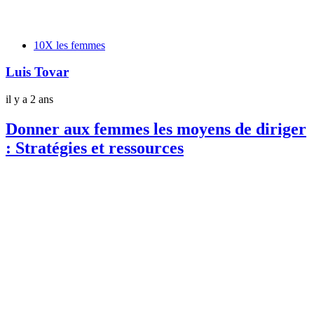
Tags
10X les femmes
Luis Tovar
il y a 2 ans
Donner aux femmes les moyens de diriger
: Stratégies et ressources