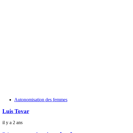
Tags
Autonomisation des femmes
Luis Tovar
il y a 2 ans