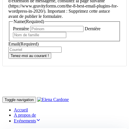
d'extension de messagerie, consultez la page suivante
(https://www.gravityforms.com/the-8-best-email-plugins-for-
wordpress-in-2020/). Important : Supprimez cette astuce
avant de publier le formulaire.
Name
(Required)
Première
Dernière
Email
(Required)
Tenez-moi au courant !
Toggle navigation
Accueil
A propos de
Evénements