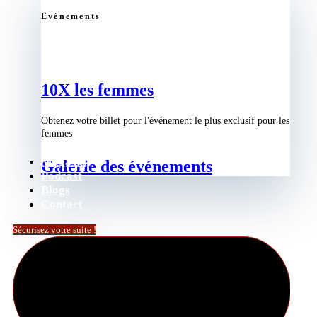
Evénements
10X les femmes
Obtenez votre billet pour l'événement le plus exclusif pour les
femmes
Magasin
Galerie des événements
Podcast
Blogs
Contact
Sécurisez votre suite !