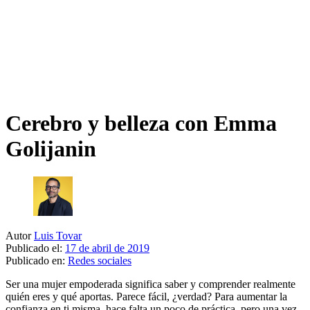
Cerebro y belleza con Emma
Golijanin
Autor
Luis Tovar
Publicado el:
17 de abril de 2019
Publicado en:
Redes sociales
Ser una mujer empoderada significa saber y comprender realmente
quién eres y qué aportas. Parece fácil, ¿verdad? Para aumentar la
confianza en ti misma, hace falta un poco de práctica, pero una vez