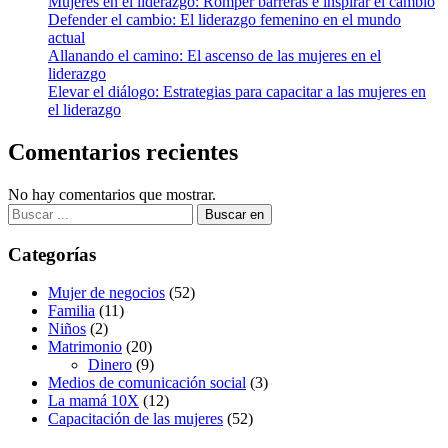
Mujeres en el liderazgo: Romper barreras e inspirar el cambio
Defender el cambio: El liderazgo femenino en el mundo
actual
Allanando el camino: El ascenso de las mujeres en el
liderazgo
Elevar el diálogo: Estrategias para capacitar a las mujeres en
el liderazgo
Comentarios recientes
No hay comentarios que mostrar.
Buscar:
Categorías
Mujer de negocios
(52)
Familia
(11)
Niños
(2)
Matrimonio
(20)
Dinero
(9)
Medios de comunicación social
(3)
La mamá 10X
(12)
Capacitación de las mujeres
(52)