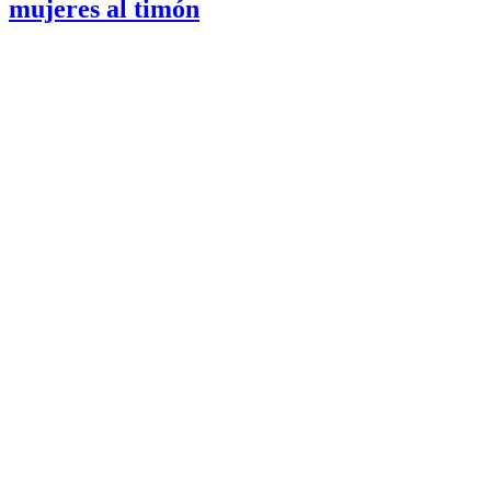
mujeres al timón