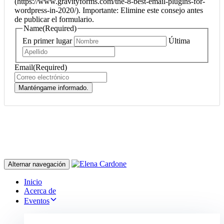
(https://www.gravityforms.com/the-8-best-email-plugins-for-
wordpress-in-2020/). Importante: Elimine este consejo antes
de publicar el formulario.
Name
(Required)
En primer lugar
Última
Email
(Required)
Manténgame informado.
Alternar navegación
Inicio
Acerca de
Eventos