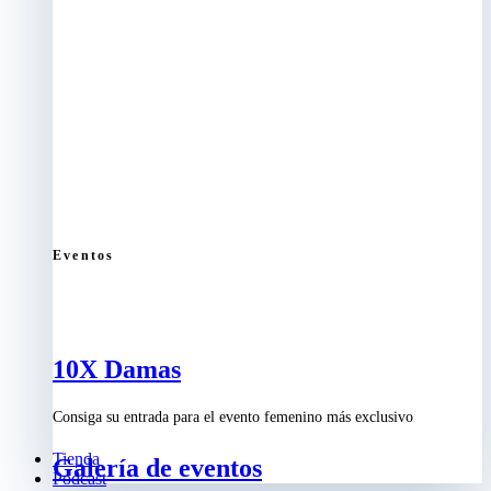
Eventos
10X Damas
Consiga su entrada para el evento femenino más exclusivo
Tienda
Galería de eventos
Podcast