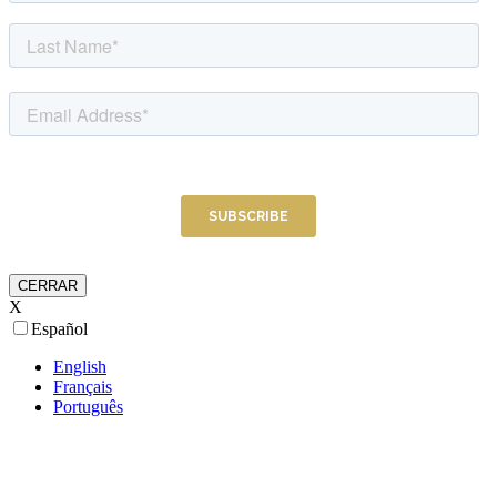
CERRAR
X
Español
English
Français
Português