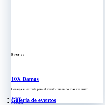
Eventos
10X Damas
Consiga su entrada para el evento femenino más exclusivo
Tienda
Galería de eventos
Podcast