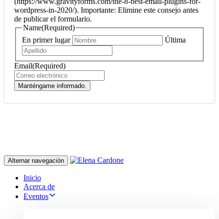
(https://www.gravityforms.com/the-8-best-email-plugins-for-
wordpress-in-2020/). Importante: Elimine este consejo antes
de publicar el formulario.
Name
(Required)
En primer lugar
Última
Email
(Required)
Manténgame informado.
Alternar navegación
Inicio
Acerca de
Eventos