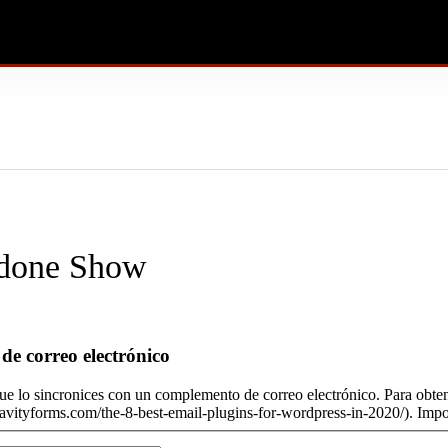
rdone Show
de correo electrónico
 que lo sincronices con un complemento de correo electrónico. Para ob
gravityforms.com/the-8-best-email-plugins-for-wordpress-in-2020/). Impor