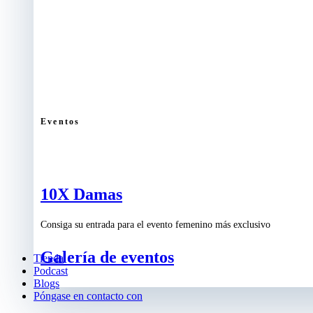
Eventos
10X Damas
Consiga su entrada para el evento femenino más exclusivo
Galería de eventos
Tienda
Podcast
Blogs
Póngase en contacto con