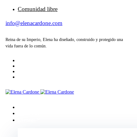
Comunidad libre
info@elenacardone.com
Reina de su Imperio, Elena ha diseñado, construido y protegido una
vida fuera de lo común.
Inicio
Acerca de
Eventos