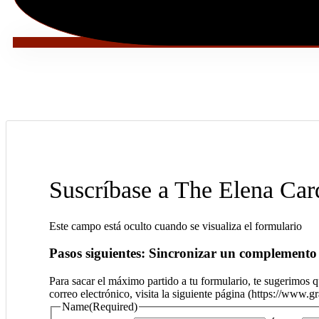
Suscríbase a The Elena Ca
Este campo está oculto cuando se visualiza el formulario
Pasos siguientes: Sincronizar un complemento 
Para sacar el máximo partido a tu formulario, te sugerimos
correo electrónico, visita la siguiente página (https://www.
Name
(Required)