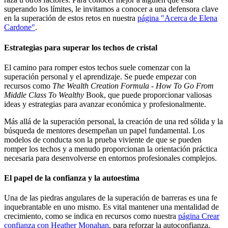
superando los límites, le invitamos a conocer a una defensora clave
en la superación de estos retos en nuestra
página "Acerca de Elena
Cardone"
.
Estrategias para superar los techos de cristal
El camino para romper estos techos suele comenzar con la
superación personal y el aprendizaje. Se puede empezar con
recursos como
The Wealth Creation Formula - How To Go From
Middle Class To Wealthy
Book, que puede proporcionar valiosas
ideas y estrategias para avanzar económica y profesionalmente.
Más allá de la superación personal, la creación de una red sólida y la
búsqueda de mentores desempeñan un papel fundamental. Los
modelos de conducta son la prueba viviente de que se pueden
romper los techos y a menudo proporcionan la orientación práctica
necesaria para desenvolverse en entornos profesionales complejos.
El papel de la confianza y la autoestima
Una de las piedras angulares de la superación de barreras es una fe
inquebrantable en uno mismo. Es vital mantener una mentalidad de
crecimiento, como se indica en recursos como nuestra
página Crear
confianza con Heather Monahan
, para reforzar la autoconfianza,