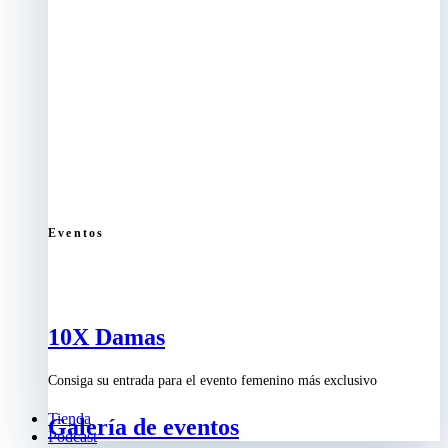
Eventos
10X Damas
Consiga su entrada para el evento femenino más exclusivo
Tienda
Galería de eventos
Podcast