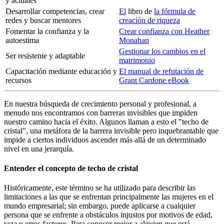
y actuales
Desarrollar competencias, crear
El
libro de
la fórmula de
redes y buscar mentores
creación de riqueza
Fomentar la confianza y la
Crear confianza con Heather
autoestima
Monahan
Gestionar los cambios en el
Ser resistente y adaptable
matrimonio
Capacitación mediante educación y
El manual de refutación de
recursos
Grant Cardone eBook
En nuestra búsqueda de crecimiento personal y profesional, a
menudo nos encontramos con barreras invisibles que impiden
nuestro camino hacia el éxito. Algunos llaman a esto el "techo de
cristal", una metáfora de la barrera invisible pero inquebrantable que
impide a ciertos individuos ascender más allá de un determinado
nivel en una jerarquía.
Entender el concepto de techo de cristal
Históricamente, este término se ha utilizado para describir las
limitaciones a las que se enfrentan principalmente las mujeres en el
mundo empresarial; sin embargo, puede aplicarse a cualquier
persona que se enfrente a obstáculos injustos por motivos de edad,
raza u otros factores. Para conocer mejor a alguien que está