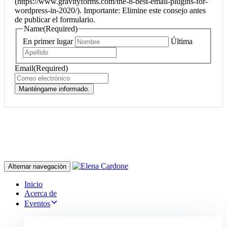
(https://www.gravityforms.com/the-8-best-email-plugins-for-
wordpress-in-2020/). Importante: Elimine este consejo antes
de publicar el formulario.
Name
(Required)
En primer lugar
Última
Email
(Required)
Manténgame informado.
Alternar navegación
Inicio
Acerca de
Eventos