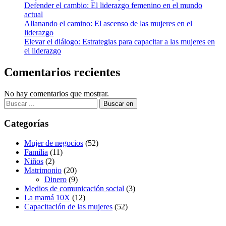
Defender el cambio: El liderazgo femenino en el mundo
actual
Allanando el camino: El ascenso de las mujeres en el
liderazgo
Elevar el diálogo: Estrategias para capacitar a las mujeres en
el liderazgo
Comentarios recientes
No hay comentarios que mostrar.
Buscar:
Categorías
Mujer de negocios
(52)
Familia
(11)
Niños
(2)
Matrimonio
(20)
Dinero
(9)
Medios de comunicación social
(3)
La mamá 10X
(12)
Capacitación de las mujeres
(52)