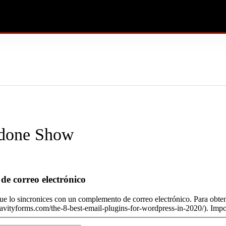
rdone Show
de correo electrónico
 que lo sincronices con un complemento de correo electrónico. Para ob
gravityforms.com/the-8-best-email-plugins-for-wordpress-in-2020/). Impor