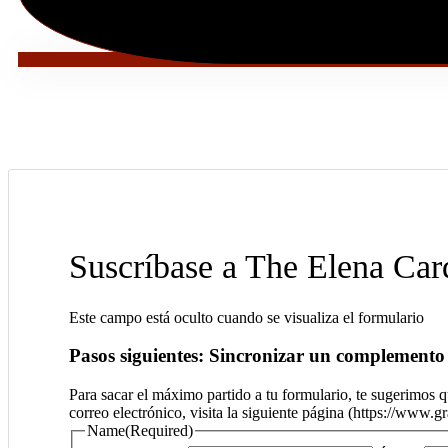
Suscríbase a The Elena Ca
Este campo está oculto cuando se visualiza el formulario
Pasos siguientes: Sincronizar un complemento 
Para sacar el máximo partido a tu formulario, te sugerimos
correo electrónico, visita la siguiente página (https://www.
Name
(Required)