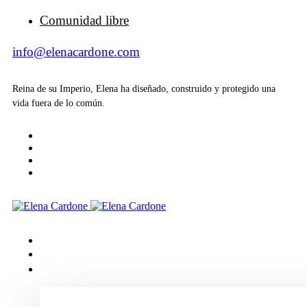
Comunidad libre
info@elenacardone.com
Reina de su Imperio, Elena ha diseñado, construido y protegido una
vida fuera de lo común.
Inicio
Acerca de
Eventos