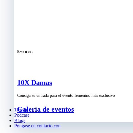
Eventos
10X Damas
Consiga su entrada para el evento femenino más exclusivo
Galería de eventos
Tienda
Podcast
Blogs
Póngase en contacto con