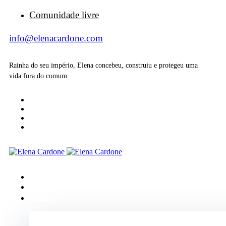
Comunidade livre
info@elenacardone.com
Rainha do seu império, Elena concebeu, construiu e protegeu uma
vida fora do comum.
Início
Sobre
Eventos