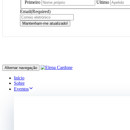
Primeiro
Último
Email
(Required)
Mantenham-me atualizado!
Alternar navegação
Início
Sobre
Eventos