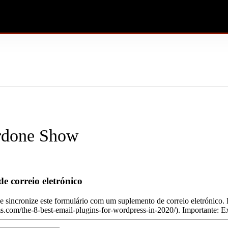
ardone Show
e correio eletrónico
e sincronize este formulário com um suplemento de correio eletrónico.
ms.com/the-8-best-email-plugins-for-wordpress-in-2020/). Importante: Ex