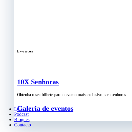
Eventos
10X Senhoras
Obtenha o seu bilhete para o evento mais exclusivo para senhoras
Galeria de eventos
Loja
Podcast
Blogues
Contacto